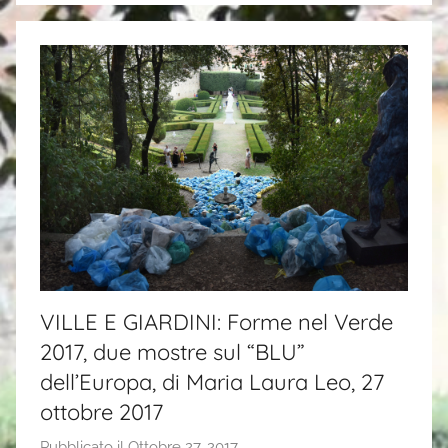
VILLE E GIARDINI: Forme nel Verde
2017, due mostre sul “BLU”
dell’Europa, di Maria Laura Leo, 27
ottobre 2017
Pubblicato il
Ottobre 27, 2017
d