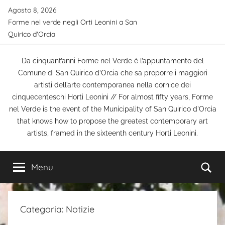
Salta
Agosto 8, 2026
al
Forme nel verde negli Orti Leonini a San
contenuto
Quirico d'Orcia
Da cinquant’anni Forme nel Verde è l’appuntamento del
Comune di San Quirico d’Orcia che sa proporre i maggiori
artisti dell’arte contemporanea nella cornice dei
cinquecenteschi Horti Leonini // For almost fifty years, Forme
nel Verde is the event of the Municipality of San Quirico d'Orcia
that knows how to propose the greatest contemporary art
artists, framed in the sixteenth century Horti Leonini.
Ce
Menu
Categoria:
Notizie