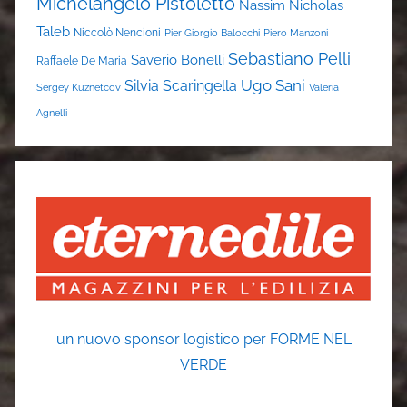
Michelangelo Pistoletto
Nassim Nicholas
Taleb
Niccolò Nencioni
Pier Giorgio Balocchi
Piero Manzoni
Sebastiano Pelli
Saverio Bonelli
Raffaele De Maria
Ugo Sani
Silvia Scaringella
Sergey Kuznetcov
Valeria
Agnelli
un nuovo sponsor logistico per FORME NEL
VERDE