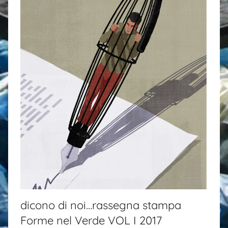
i
dicono di noi…rassegna stampa
Forme nel Verde VOL I 2017