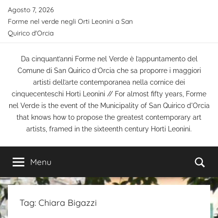
Salta
Agosto 7, 2026
al
Forme nel verde negli Orti Leonini a San
contenuto
Quirico d'Orcia
Da cinquant’anni Forme nel Verde è l’appuntamento del
Comune di San Quirico d’Orcia che sa proporre i maggiori
artisti dell’arte contemporanea nella cornice dei
cinquecenteschi Horti Leonini // For almost fifty years, Forme
nel Verde is the event of the Municipality of San Quirico d'Orcia
that knows how to propose the greatest contemporary art
artists, framed in the sixteenth century Horti Leonini.
Ce
Menu
Tag:
Chiara Bigazzi