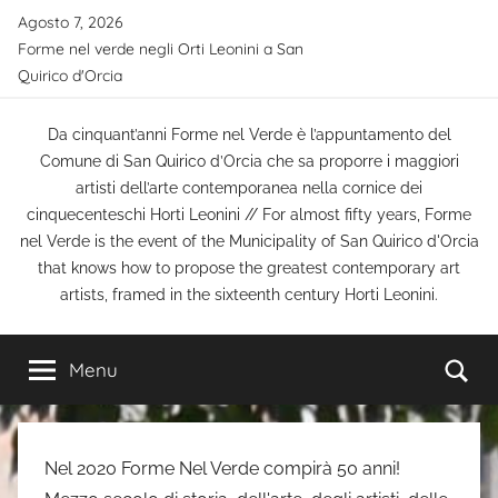
Salta
Agosto 7, 2026
al
Forme nel verde negli Orti Leonini a San
contenuto
Quirico d'Orcia
Da cinquant’anni Forme nel Verde è l’appuntamento del
Comune di San Quirico d’Orcia che sa proporre i maggiori
artisti dell’arte contemporanea nella cornice dei
cinquecenteschi Horti Leonini // For almost fifty years, Forme
nel Verde is the event of the Municipality of San Quirico d'Orcia
that knows how to propose the greatest contemporary art
artists, framed in the sixteenth century Horti Leonini.
Ce
Menu
Nel 2020 Forme Nel Verde compirà 50 anni!