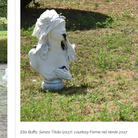
Elia Buffa, Senza Titolo (2017), courtesy Forme nel Verde 2017