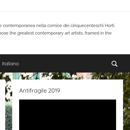
rte contemporanea nella cornice dei cinquecenteschi Horti
pose the greatest contemporary art artists, framed in the
Cerc
Italiano
Antifragile 2019