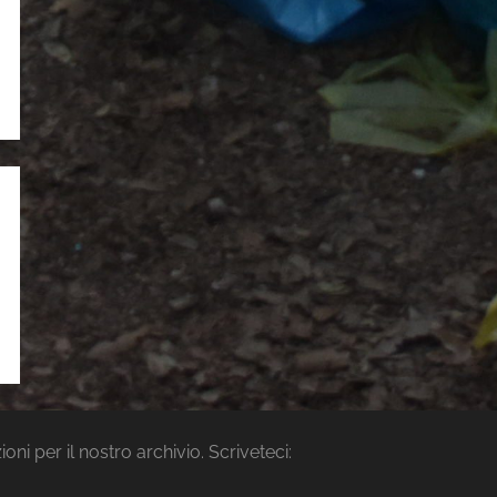
i per il nostro archivio. Scriveteci: