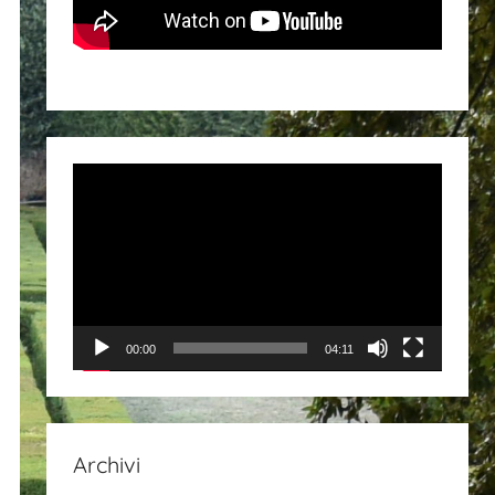
Video
Player
00:00
04:11
Archivi