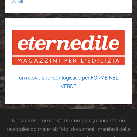
Agnelli
un nuovo sponsor logistico per FORME NEL
VERDE
Nel 2020 Forme nel Verde compirà 50 anni; stiamo
raccogliendo materiali: foto, documenti, manifesti delle