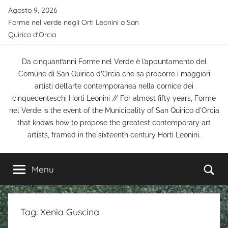
Salta
Agosto 9, 2026
al
Forme nel verde negli Orti Leonini a San
contenuto
Quirico d'Orcia
Da cinquant’anni Forme nel Verde è l’appuntamento del
Comune di San Quirico d’Orcia che sa proporre i maggiori
artisti dell’arte contemporanea nella cornice dei
cinquecenteschi Horti Leonini // For almost fifty years, Forme
nel Verde is the event of the Municipality of San Quirico d'Orcia
that knows how to propose the greatest contemporary art
artists, framed in the sixteenth century Horti Leonini.
Ce
Menu
Tag:
Xenia Guscina