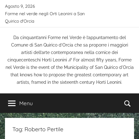
Salta
Agosto 9, 2026
al
Forme nel verde negli Orti Leonini a San
contenuto
Quirico d'Orcia
Da cinquant’anni Forme nel Verde è l’appuntamento del
Comune di San Quirico d’Orcia che sa proporre i maggiori
artisti dell’arte contemporanea nella cornice dei
cinquecenteschi Horti Leonini // For almost fifty years, Forme
nel Verde is the event of the Municipality of San Quirico d'Orcia
that knows how to propose the greatest contemporary art
artists, framed in the sixteenth century Horti Leonini.
Ce
Menu
Tag:
Roberto Pertile