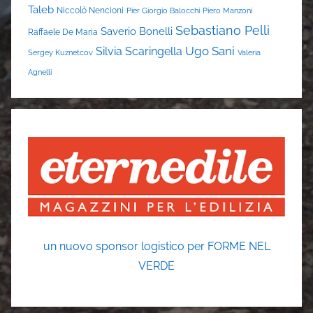
Taleb
Niccolò Nencioni
Pier Giorgio Balocchi
Piero Manzoni
Sebastiano Pelli
Saverio Bonelli
Raffaele De Maria
Ugo Sani
Silvia Scaringella
Sergey Kuznetcov
Valeria
Agnelli
un nuovo sponsor logistico per FORME NEL
VERDE