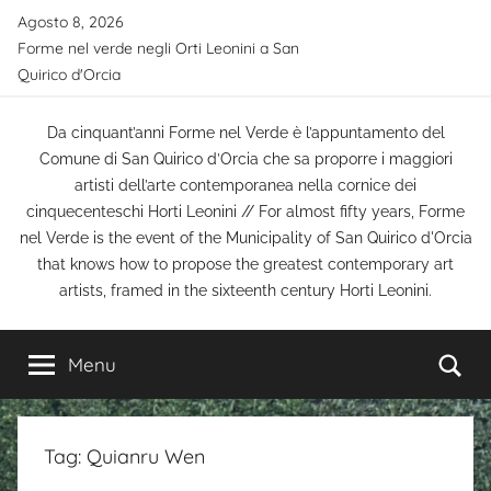
Salta
Agosto 8, 2026
al
Forme nel verde negli Orti Leonini a San
contenuto
Quirico d'Orcia
Da cinquant’anni Forme nel Verde è l’appuntamento del
Comune di San Quirico d’Orcia che sa proporre i maggiori
artisti dell’arte contemporanea nella cornice dei
cinquecenteschi Horti Leonini // For almost fifty years, Forme
nel Verde is the event of the Municipality of San Quirico d'Orcia
that knows how to propose the greatest contemporary art
artists, framed in the sixteenth century Horti Leonini.
Ce
Menu
Tag:
Quianru Wen