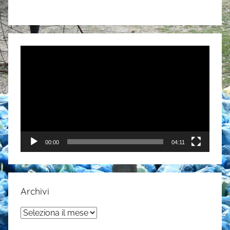
Video
Player
00:00
04:11
Archivi
Archivi