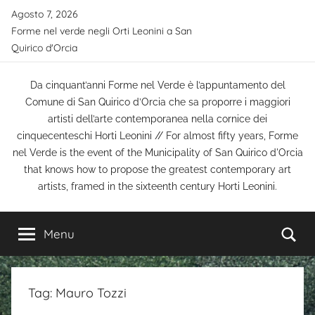
Salta
Agosto 7, 2026
al
Forme nel verde negli Orti Leonini a San
contenuto
Quirico d'Orcia
Da cinquant’anni Forme nel Verde è l’appuntamento del
Comune di San Quirico d’Orcia che sa proporre i maggiori
artisti dell’arte contemporanea nella cornice dei
cinquecenteschi Horti Leonini // For almost fifty years, Forme
nel Verde is the event of the Municipality of San Quirico d'Orcia
that knows how to propose the greatest contemporary art
artists, framed in the sixteenth century Horti Leonini.
Ce
Menu
Tag:
Mauro Tozzi