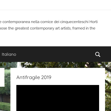
rte contemporanea nella cornice dei cinquecenteschi Horti
pose the greatest contemporary art artists, framed in the
Cerc
Italiano
Antifragile 2019