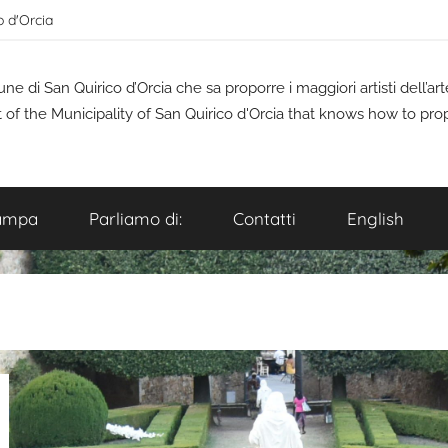
o d'Orcia
 di San Quirico d’Orcia che sa proporre i maggiori artisti dell’a
t of the Municipality of San Quirico d'Orcia that knows how to pro
ampa
Parliamo di:
Contatti
English