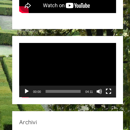
Video
Player
00:00
04:11
Archivi