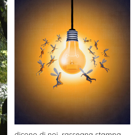
dicono di noi…rassegna stampa