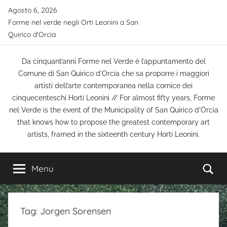
Salta
Agosto 6, 2026
al
Forme nel verde negli Orti Leonini a San
contenuto
Quirico d'Orcia
Da cinquant’anni Forme nel Verde è l’appuntamento del
Comune di San Quirico d’Orcia che sa proporre i maggiori
artisti dell’arte contemporanea nella cornice dei
cinquecenteschi Horti Leonini // For almost fifty years, Forme
nel Verde is the event of the Municipality of San Quirico d'Orcia
that knows how to propose the greatest contemporary art
artists, framed in the sixteenth century Horti Leonini.
Ce
Menu
Tag:
Jorgen Sorensen