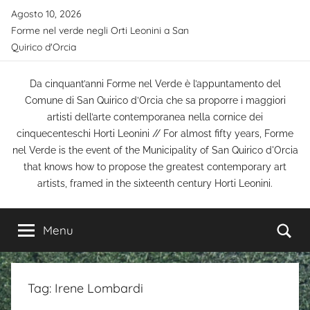
Salta
Agosto 10, 2026
al
Forme nel verde negli Orti Leonini a San
contenuto
Quirico d'Orcia
Da cinquant’anni Forme nel Verde è l’appuntamento del
Comune di San Quirico d’Orcia che sa proporre i maggiori
artisti dell’arte contemporanea nella cornice dei
cinquecenteschi Horti Leonini // For almost fifty years, Forme
nel Verde is the event of the Municipality of San Quirico d'Orcia
that knows how to propose the greatest contemporary art
artists, framed in the sixteenth century Horti Leonini.
Ce
Menu
Tag:
Irene Lombardi