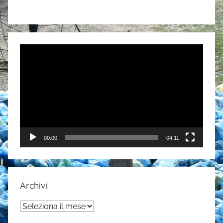
Video
Player
00:00
04:11
Archivi
Archivi