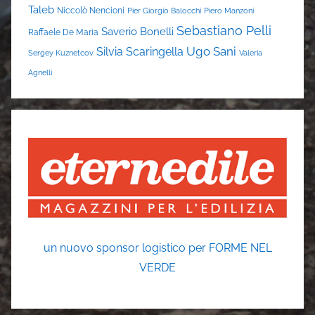
Taleb
Niccolò Nencioni
Pier Giorgio Balocchi
Piero Manzoni
Sebastiano Pelli
Saverio Bonelli
Raffaele De Maria
Ugo Sani
Silvia Scaringella
Sergey Kuznetcov
Valeria
Agnelli
un nuovo sponsor logistico per FORME NEL
VERDE