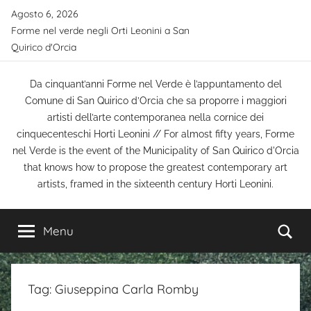
Salta
Agosto 6, 2026
al
Forme nel verde negli Orti Leonini a San
contenuto
Quirico d'Orcia
Da cinquant’anni Forme nel Verde è l’appuntamento del
Comune di San Quirico d’Orcia che sa proporre i maggiori
artisti dell’arte contemporanea nella cornice dei
cinquecenteschi Horti Leonini // For almost fifty years, Forme
nel Verde is the event of the Municipality of San Quirico d'Orcia
that knows how to propose the greatest contemporary art
artists, framed in the sixteenth century Horti Leonini.
Ce
Menu
Tag:
Giuseppina Carla Romby