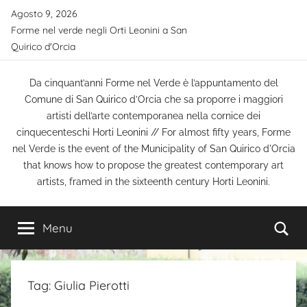
Salta
Agosto 9, 2026
al
Forme nel verde negli Orti Leonini a San
contenuto
Quirico d'Orcia
Da cinquant’anni Forme nel Verde è l’appuntamento del
Comune di San Quirico d’Orcia che sa proporre i maggiori
artisti dell’arte contemporanea nella cornice dei
cinquecenteschi Horti Leonini // For almost fifty years, Forme
nel Verde is the event of the Municipality of San Quirico d'Orcia
that knows how to propose the greatest contemporary art
artists, framed in the sixteenth century Horti Leonini.
Ce
Menu
Tag:
Giulia Pierotti