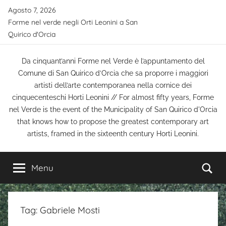
Salta
Agosto 7, 2026
al
Forme nel verde negli Orti Leonini a San
contenuto
Quirico d'Orcia
Da cinquant’anni Forme nel Verde è l’appuntamento del
Comune di San Quirico d’Orcia che sa proporre i maggiori
artisti dell’arte contemporanea nella cornice dei
cinquecenteschi Horti Leonini // For almost fifty years, Forme
nel Verde is the event of the Municipality of San Quirico d'Orcia
that knows how to propose the greatest contemporary art
artists, framed in the sixteenth century Horti Leonini.
Ce
Menu
Tag:
Gabriele Mosti