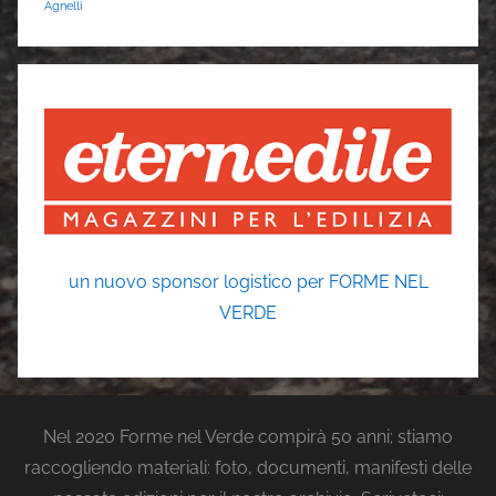
Agnelli
un nuovo sponsor logistico per FORME NEL
VERDE
Nel 2020 Forme nel Verde compirà 50 anni; stiamo
raccogliendo materiali: foto, documenti, manifesti delle