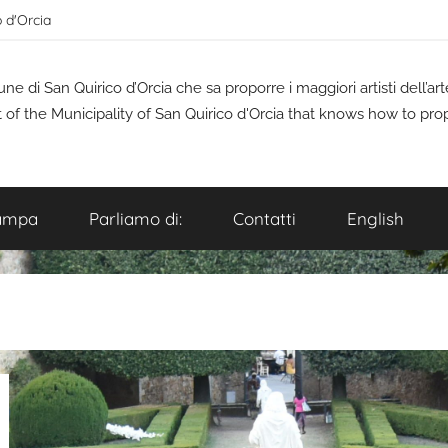
o d'Orcia
 di San Quirico d’Orcia che sa proporre i maggiori artisti dell’a
t of the Municipality of San Quirico d'Orcia that knows how to pro
ampa
Parliamo di:
Contatti
English