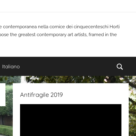
rte contemporanea nella cornice dei cinquecenteschi Horti
pose the greatest contemporary art artists, framed in the
Cerc
Italiano
Antifragile 2019