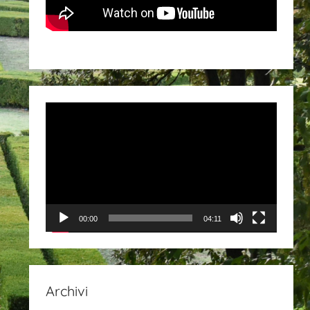
Video
Player
00:00
04:11
Archivi