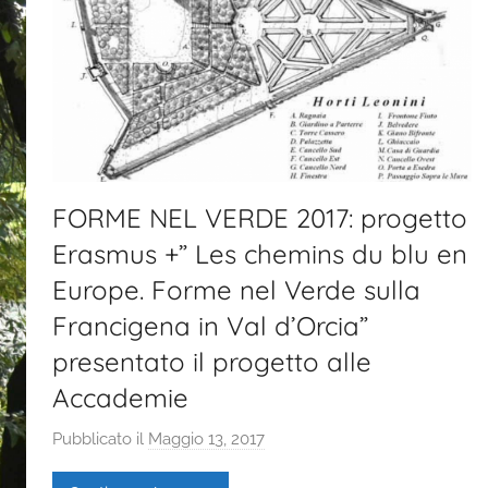
FORME NEL VERDE 2017: progetto
Erasmus +” Les chemins du blu en
Europe. Forme nel Verde sulla
Francigena in Val d’Orcia”
presentato il progetto alle
Accademie
Pubblicato il
Maggio 13, 2017
d
i