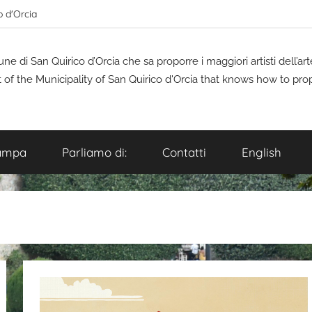
o d'Orcia
 di San Quirico d’Orcia che sa proporre i maggiori artisti dell’a
t of the Municipality of San Quirico d'Orcia that knows how to pro
ampa
Parliamo di:
Contatti
English