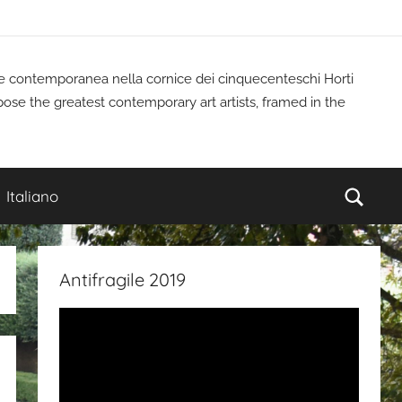
rte contemporanea nella cornice dei cinquecenteschi Horti
pose the greatest contemporary art artists, framed in the
Cerc
Italiano
Antifragile 2019