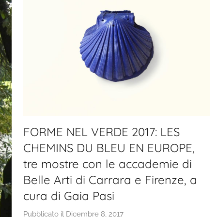
FORME NEL VERDE 2017: LES
CHEMINS DU BLEU EN EUROPE,
tre mostre con le accademie di
Belle Arti di Carrara e Firenze, a
cura di Gaia Pasi
Pubblicato il
Dicembre 8, 2017
d