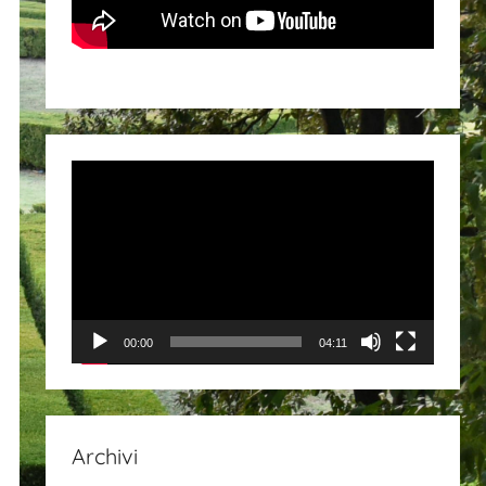
Video
Player
00:00
04:11
Archivi