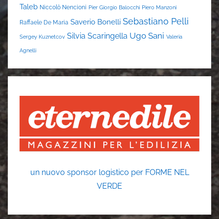
Taleb
Niccolò Nencioni
Pier Giorgio Balocchi
Piero Manzoni
Sebastiano Pelli
Saverio Bonelli
Raffaele De Maria
Ugo Sani
Silvia Scaringella
Sergey Kuznetcov
Valeria
Agnelli
un nuovo sponsor logistico per FORME NEL
VERDE