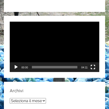
Video
Player
00:00
04:11
Archivi
Archivi