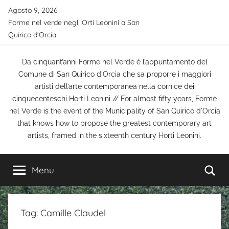
Salta
Agosto 9, 2026
al
Forme nel verde negli Orti Leonini a San
contenuto
Quirico d'Orcia
Da cinquant’anni Forme nel Verde è l’appuntamento del
Comune di San Quirico d’Orcia che sa proporre i maggiori
artisti dell’arte contemporanea nella cornice dei
cinquecenteschi Horti Leonini // For almost fifty years, Forme
nel Verde is the event of the Municipality of San Quirico d'Orcia
that knows how to propose the greatest contemporary art
artists, framed in the sixteenth century Horti Leonini.
Ce
Menu
Tag:
Camille Claudel