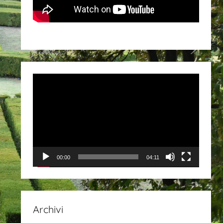
Video
Player
00:00
04:11
Archivi