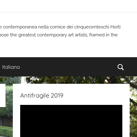
rte contemporanea nella cornice dei cinquecenteschi Horti
pose the greatest contemporary art artists, framed in the
Cerc
Italiano
Antifragile 2019