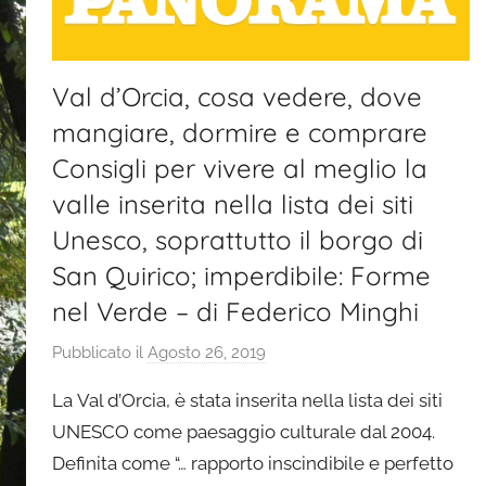
Val d’Orcia, cosa vedere, dove
mangiare, dormire e comprare
Consigli per vivere al meglio la
valle inserita nella lista dei siti
Unesco, soprattutto il borgo di
San Quirico; imperdibile: Forme
nel Verde – di Federico Minghi
Pubblicato il
Agosto 26, 2019
d
i
La Val d’Orcia, è stata inserita nella lista dei siti
G
UNESCO come paesaggio culturale dal 2004.
a
Definita come “… rapporto inscindibile e perfetto
i