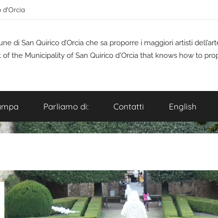
o d'Orcia
 di San Quirico d’Orcia che sa proporre i maggiori artisti dell’a
t of the Municipality of San Quirico d'Orcia that knows how to pro
ampa
Parliamo di:
Contatti
English